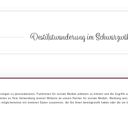
Destilatwanderung im Schwarzwä
zeigen zu personalisieren, Funktionen für soziale Medien anbieten zu können und die Zugriffe 
uster Dießen
Impressum
Datenschutz
Besuchen Sie uns auf
ionen zu Ihrer Verwendung unserer Website an unsere Partner für soziale Medien, Werbung und 
n möglicherweise mit weiteren Daten zusammen, die Sie ihnen bereitgestellt haben oder die sie 