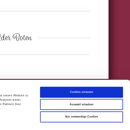
lder Boten
Cookies zulassen
auf unsere Website zu
 Facebook
Analysen weiter.
im Rahmen Ihrer
Auswahl erlauben
Nur notwendige Cookies