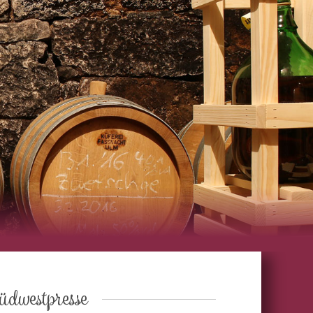
üdwestpresse