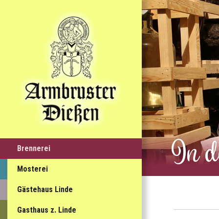
In d
Brennerei
Mosterei
Gästehaus Linde
Gasthaus z. Linde