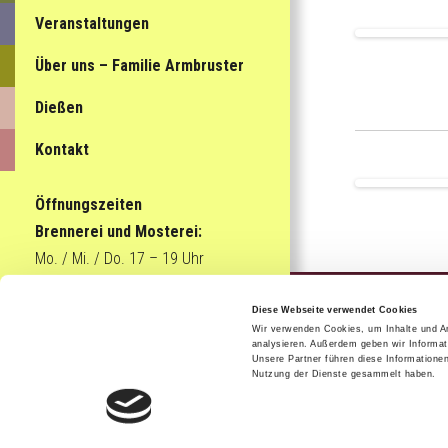
Veranstaltungen
Über uns – Familie Armbruster
Dießen
Kontakt
Öffnungszeiten
Brennerei und Mosterei:
Mo. / Mi. / Do. 17 – 19 Uhr
Sa. 9 – 13 Uhr
oder auf Anfrage
Diese Webseite verwendet Cookies
Wir verwenden Cookies, um Inhalte und An
© 2018 Armbr
analysieren. Außerdem geben wir Informat
Unsere Partner führen diese Informatione
Nutzung der Dienste gesammelt haben.