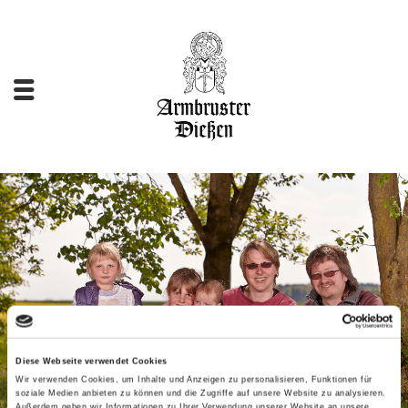
Diese Webseite verwendet Cookies
Wir verwenden Cookies, um Inhalte und Anzeigen zu personalisieren, Funktionen für
soziale Medien anbieten zu können und die Zugriffe auf unsere Website zu analysieren.
Außerdem geben wir Informationen zu Ihrer Verwendung unserer Website an unsere